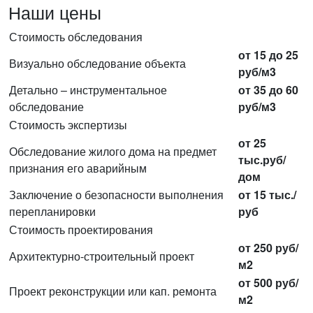
Наши цены
Стоимость обследования
от 15 до 25
Визуально обследование объекта
руб/м3
Детально – инструментальное
от 35 до 60
обследование
руб/м3
Стоимость экспертизы
от 25
Обследование жилого дома на предмет
тыс.руб/
признания его аварийным
дом
Заключение о безопасности выполнения
от 15 тыс./
перепланировки
руб
Стоимость проектирования
от 250 руб/
Архитектурно-строительный проект
м2
от 500 руб/
Проект реконструкции или кап. ремонта
м2