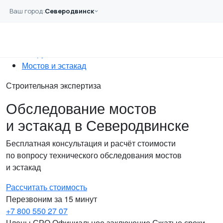
Перейти к основному содержанию
Ваш город:
Северодвинск
Главная
Услуги
Обследование
Сооружений
Мостов и эстакад
Строительная экспертиза
Обследование мостов
и эстакад в Северодвинске
Бесплатная консультация и расчёт стоимости
по вопросу технического обследования мостов
и эстакад
Рассчитать стоимость
Перезвоним за 15 минут
+7 800 550 27 07
Члены СРО
Официальное заключение
Сжатые сроки