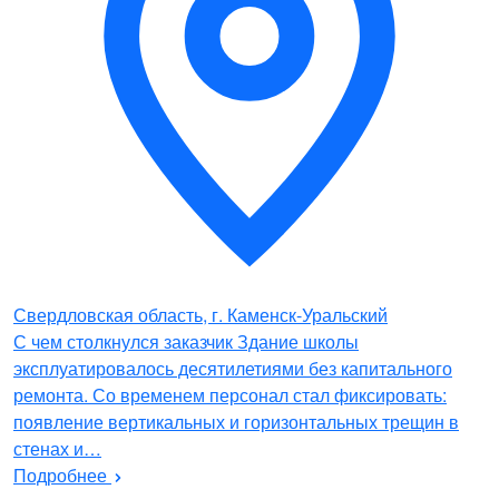
Свердловская область, г. Каменск-Уральский
С чем столкнулся заказчик Здание школы
эксплуатировалось десятилетиями без капитального
ремонта. Со временем персонал стал фиксировать:
появление вертикальных и горизонтальных трещин в
стенах и…
Подробнее