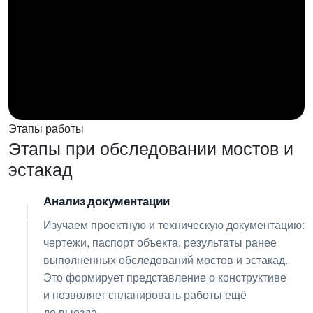
Этапы работы
Этапы при обследовании мостов и
эстакад
Анализ документации
01
Изучаем проектную и техническую документацию:
чертежи, паспорт объекта, результаты ранее
выполненных обследований мостов и эстакад.
Это формирует представление о конструктиве
и позволяет спланировать работы ещё
до выезда.