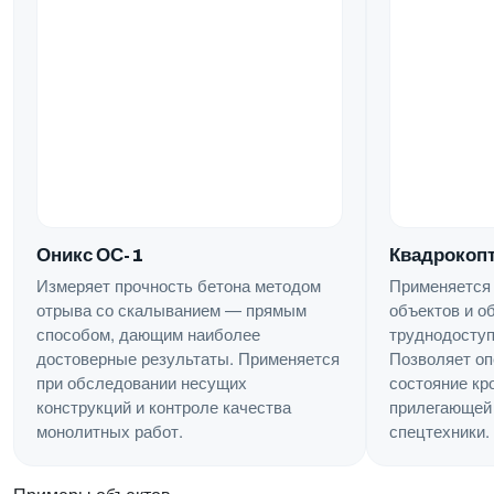
Квадрокопт
Оникс ОС-1
Применяется
Измеряет прочность бетона методом
объектов и о
отрыва со скалыванием — прямым
труднодоступ
способом, дающим наиболее
Позволяет оп
достоверные результаты. Применяется
состояние кр
при обследовании несущих
прилегающей 
конструкций и контроле качества
спецтехники.
монолитных работ.