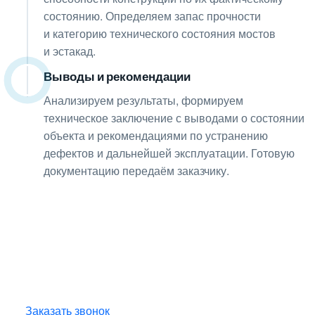
состоянию. Определяем запас прочности
и категорию технического состояния мостов
и эстакад.
Выводы и рекомендации
08
Анализируем результаты, формируем
техническое заключение с выводами о состоянии
объекта и рекомендациями по устранению
дефектов и дальнейшей эксплуатации. Готовую
документацию передаём заказчику.
Получите консультацию
по любым интересующим
вопросам!
Оставьте заявку — инженер перезвонит
и бесплатно ответит на все ваши вопросы.
Заказать звонок