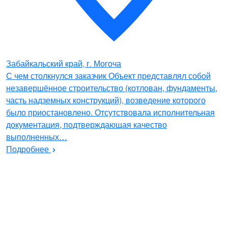
Забайкальский край, г. Могоча
С чем столкнулся заказчик Объект представлял собой
незавершённое строительство (котлован, фундаменты,
часть надземных конструкций), возведение которого
было приостановлено. Отсутствовала исполнительная
документация, подтверждающая качество
выполненных…
Подробнее