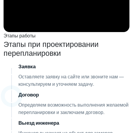
Этапы работы
Этапы при проектировании
перепланировки
Заявка
01
Оставляете заявку на сайте или звоните нам —
консультируем и уточняем задачу.
Договор
02
Определяем возможность выполнения желаемой
перепланировки и заключаем договор.
Выезд инженера
03
Инженер выезжает на объект для замеров,