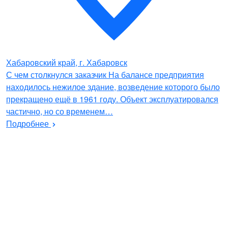
Хабаровский край, г. Хабаровск
С чем столкнулся заказчик На балансе предприятия
находилось нежилое здание, возведение которого было
прекращено ещё в 1961 году. Объект эксплуатировался
частично, но со временем…
Подробнее