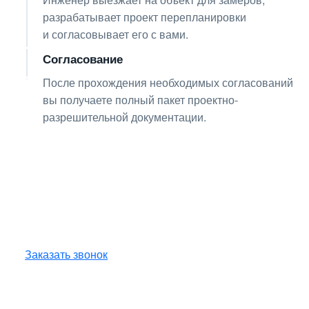
разрабатывает проект перепланировки
и согласовывает его с вами.
Согласование
04
После прохождения необходимых согласований
вы получаете полный пакет проектно-
разрешительной документации.
Получите консультацию
по любым интересующим
вопросам!
Оставьте заявку — инженер перезвонит
и бесплатно ответит на все ваши вопросы.
Заказать звонок