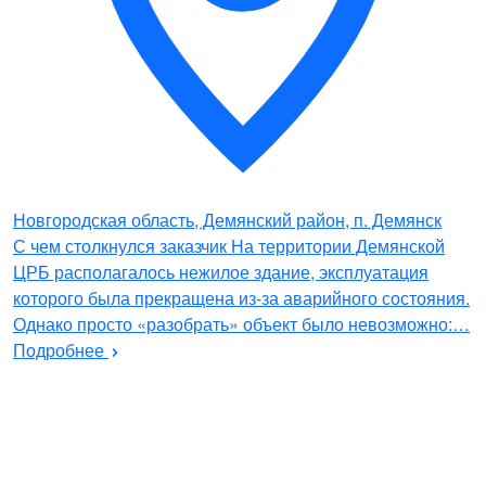
Новгородская область, Демянский район, п. Демянск
С чем столкнулся заказчик На территории Демянской
ЦРБ располагалось нежилое здание, эксплуатация
которого была прекращена из-за аварийного состояния.
Однако просто «разобрать» объект было невозможно:…
Подробнее