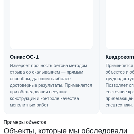
Квадрокопт
Оникс ОС-1
Применяется
Измеряет прочность бетона методом
объектов и о
отрыва со скалыванием — прямым
труднодоступ
способом, дающим наиболее
Позволяет оп
достоверные результаты. Применяется
состояние кр
при обследовании несущих
прилегающей 
конструкций и контроле качества
спецтехники.
монолитных работ.
Примеры объектов
Объекты, которые мы обследовали