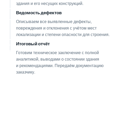
здания и его несущих конструкций.
Ведомость дефектов
04
Описываем все выявленные дефекты,
повреждения и отклонения с учётом мест
локализации и степени опасности для строения.
Итоговый отчёт
05
Готовим техническое заключение с полной
аналитикой, выводами о состоянии здания
и рекомендациями. Передаём документацию
заказчику.
Получите консультацию
по любым интересующим
вопросам!
Оставьте заявку — инженер перезвонит