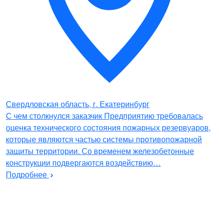
Свердловская область, г. Екатеринбург
С чем столкнулся заказчик Предприятию требовалась
оценка технического состояния пожарных резервуаров,
которые являются частью системы противопожарной
защиты территории. Со временем железобетонные
конструкции подвергаются воздействию…
Подробнее