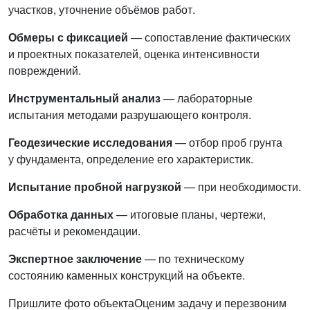
участков, уточнение объёмов работ.
Обмеры с фиксацией
— сопоставление фактических
и проектных показателей, оценка интенсивности
повреждений.
Инструментальный анализ
— лабораторные
испытания методами разрушающего контроля.
Геодезические исследования
— отбор проб грунта
у фундамента, определение его характеристик.
Испытание пробной нагрузкой
— при необходимости.
Обработка данных
— итоговые планы, чертежи,
расчёты и рекомендации.
Экспертное заключение
— по техническому
состоянию каменных конструкций на объекте.
Пришлите фото объекта
Оценим задачу и перезвоним