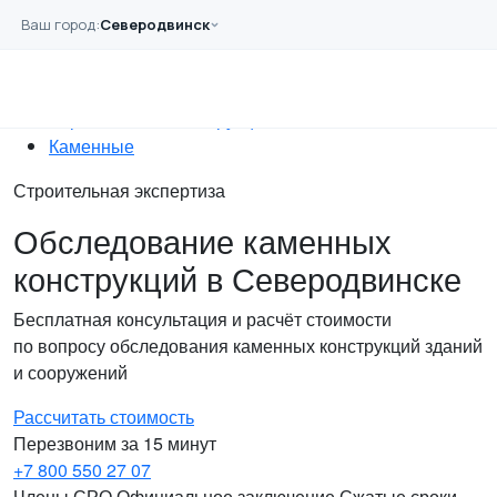
Перейти к основному содержанию
Ваш город:
Северодвинск
Главная
Услуги
Обследование
Строительных конструкций
Каменные
Строительная экспертиза
Обследование каменных
конструкций в Северодвинске
Бесплатная консультация и расчёт стоимости
по вопросу обследования каменных конструкций зданий
и сооружений
Рассчитать стоимость
Перезвоним за 15 минут
+7 800 550 27 07
Члены СРО
Официальное заключение
Сжатые сроки