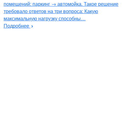
помещений: паркинг → автомойка. Такое решение
требовало ответов на три вопроса: Какую
максимальную нагрузку способны…
Подробнее