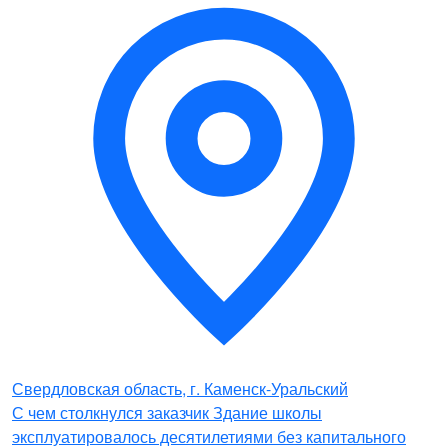
Свердловская область, г. Каменск-Уральский
С чем столкнулся заказчик Здание школы
эксплуатировалось десятилетиями без капитального