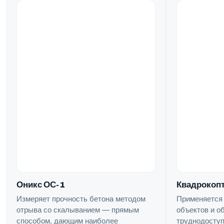
Квадрокопт
Оникс ОС-1
Применяется
Измеряет прочность бетона методом
объектов и о
отрыва со скалыванием — прямым
труднодоступ
способом, дающим наиболее