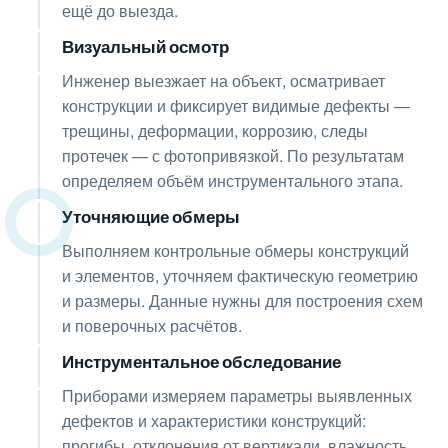
ещё до выезда.
Визуальный осмотр
02
Инженер выезжает на объект, осматривает
конструкции и фиксирует видимые дефекты —
трещины, деформации, коррозию, следы
протечек — с фотопривязкой. По результатам
определяем объём инструментального этапа.
Уточняющие обмеры
03
Выполняем контрольные обмеры конструкций
и элементов, уточняем фактическую геометрию
и размеры. Данные нужны для построения схем
и поверочных расчётов.
Инструментальное обследование
04
Приборами измеряем параметры выявленных
дефектов и характеристики конструкций:
прогибы, отклонения от вертикали, влажность,