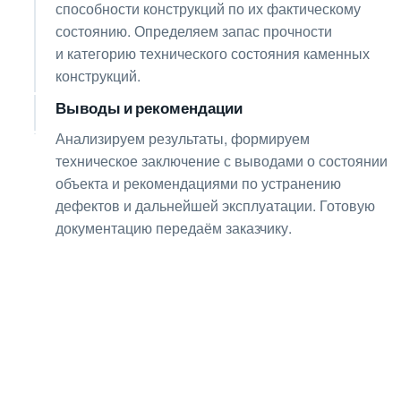
способности конструкций по их фактическому
состоянию. Определяем запас прочности
и категорию технического состояния каменных
конструкций.
Выводы и рекомендации
08
Анализируем результаты, формируем
техническое заключение с выводами о состоянии
объекта и рекомендациями по устранению
дефектов и дальнейшей эксплуатации. Готовую
документацию передаём заказчику.
Получите консультацию
по любым интересующим
вопросам!
Оставьте заявку — инженер перезвонит
и бесплатно ответит на все ваши вопросы.