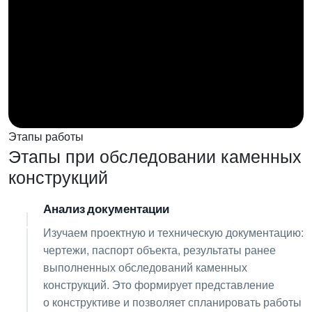
Этапы работы
Этапы при обследовании каменных
конструкций
Анализ документации
01
Изучаем проектную и техническую документацию:
чертежи, паспорт объекта, результаты ранее
выполненных обследований каменных
конструкций. Это формирует представление
о конструктиве и позволяет спланировать работы