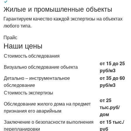
Жилые и промышленные объекты
Гарантируем качество каждой экспертизы на объектах
любого типа.
Прайс
Наши цены
Стоимость обследования
от 15 до 25
Визуально обследование объекта
руб/м3
Детально – инструментальное
от 35 до 60
обследование
руб/м3
Стоимость экспертизы
от 25
Обследование жилого дома на предмет
тыс.руб/
признания его аварийным
дом
Заключение о безопасности выполнения
от 15 тыс./
перепланировки
руб