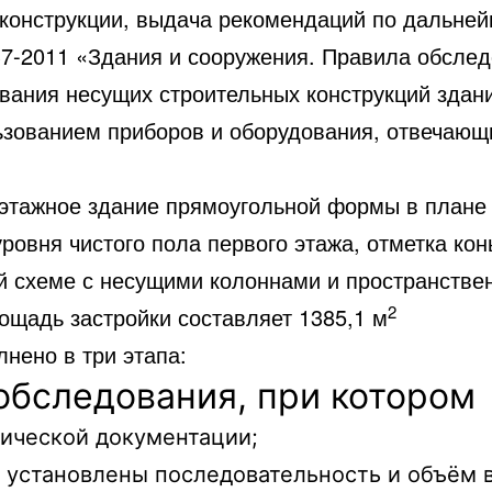
еконструкции, выдача рекомендаций по дальней
7-2011 «Здания и сооружения. Правила обслед
вания несущих строительных конструкций здан
ьзованием приборов и оборудования, отвечающ
тажное здание прямоугольной формы в плане с
ровня чистого пола первого этажа, отметка кон
ой схеме с несущими колоннами и пространств
2
ощадь застройки составляет 1385,1 м
нено в три этапа:
обследования, при котором
нической документации;
й установлены последовательность и объём