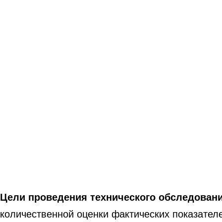
Цели проведения технического обследован
количественной оценки фактических показател