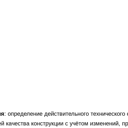
ия
: определение действительного технического 
ей качества конструкции с учётом изменений, 